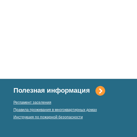
Полезная информация
Регламент заселения
Правила проживания в многоквартирных домах
Инструкция по пожарной безопасности