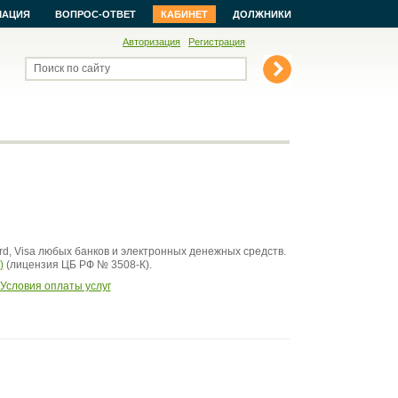
МАЦИЯ
ВОПРОС-ОТВЕТ
КАБИНЕТ
ДОЛЖНИКИ
Авторизация
Регистрация
Поиск по сайту
d, Visa любых банков и электронных денежных средств.
)
(лицензия ЦБ РФ №
3508-К
).
Условия оплаты услуг