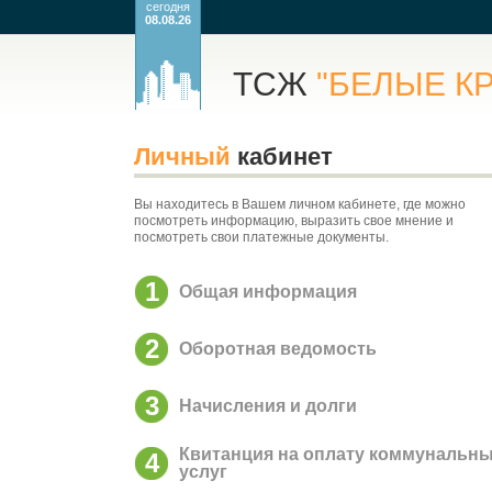
сегодня
08.08.26
ТСЖ
"БЕЛЫЕ К
Личный
кабинет
Вы находитесь в Вашем личном кабинете, где можно
посмотреть информацию, выразить свое мнение и
посмотреть свои платежные документы.
1
Общая информация
2
Оборотная ведомость
3
Начисления и долги
Квитанция на оплату коммунальн
4
услуг