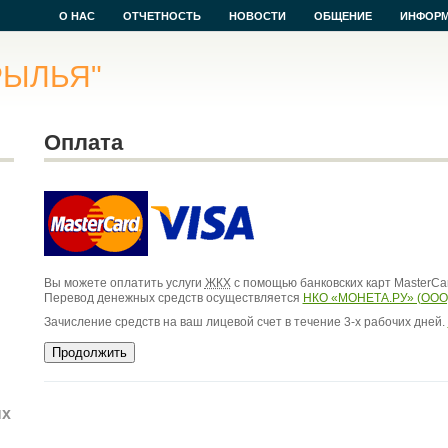
О НАС
ОТЧЕТНОСТЬ
НОВОСТИ
ОБЩЕНИЕ
ИНФОР
РЫЛЬЯ"
Оплата
Вы можете оплатить услуги
ЖКХ
с помощью банковских карт MasterCar
Перевод денежных средств осуществляется
НКО «МОНЕТА.РУ» (ООО
Зачисление средств на ваш лицевой счет в течение 3-х рабочих дней.
ых