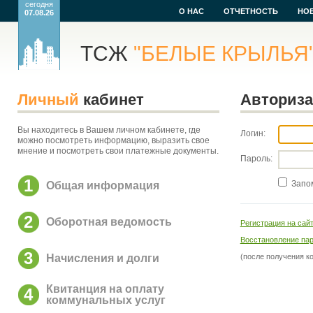
сегодня
О НАС
ОТЧЕТНОСТЬ
НО
07.08.26
ТСЖ
"БЕЛЫЕ КРЫЛЬЯ
Личный
кабинет
Авториз
Вы находитесь в Вашем личном кабинете, где
Логин:
можно посмотреть информацию, выразить свое
мнение и посмотреть свои платежные документы.
Пароль:
1
Запо
Общая информация
2
Оборотная ведомость
Регистрация на сай
Восстановление па
3
Начисления и долги
(после получения к
Квитанция на оплату
4
коммунальных услуг