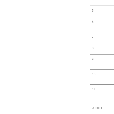
5
6
7
8
9
10
11
ИТОГО